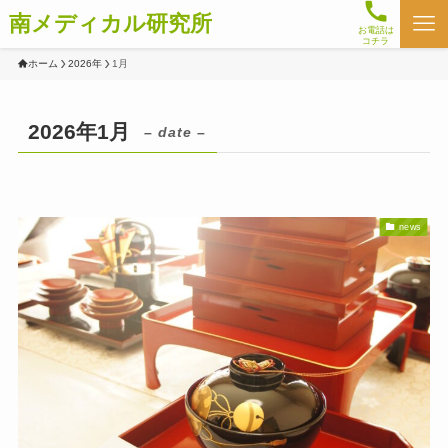
南メディカル研究所
お電話は
コチラ
ホーム
2026年
1月
2026年1月
– date –
news