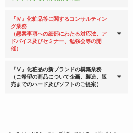
『Ⅳ』化粧品等に関するコンサルティン
グ業務
（懸案事項への細部にわたる対応法、ア
ドバイス及びセミナー、勉強会等の開
催）
『Ⅴ』化粧品の新ブランドの
構築業務
（ご希望の商品について企画、製造、販
売までのハード及びソフトのご提案）