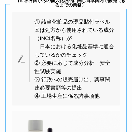
（世界各国からの輸入化粧品に関し
日本国内で販売でき
るまでの業務）
① 該当化粧品の現品貼付ラベル
又は処方から使用されている成分
（INCI名称）が
日本における化粧品基準に適合
しているかのチェック
② 必要に応じて成分分析・安全
性試験実施
③ 行政への販売届け出、薬事関
連必要書類等の提出
④ 工場生産に係る諸事項他