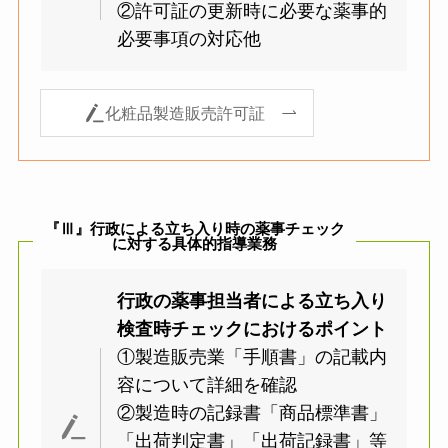
②許可証の更新時に必要な薬事的
必要事項の対応他
化粧品製造販売許可証
『Ⅲ』行政による立ち入り時の薬事チェック
に対する具体的指導業務
行政の薬事担当者による立ち入り
検査時チェックにおけるポイント
①製造販売業「手順書」の記載内
容について詳細を確認
②製造時の記録書「商品標準書」
「出荷判定書」「出荷記録書」等