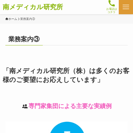
南メディカル研究所
お電話は
コチラ
ホーム
業務案内③
業務案内③
「南メディカル研究所（株）は多くのお客
様のご要望にお応えしています」
専門家集団による主要な実績例