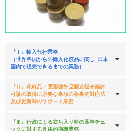
『Ⅰ』輸入代行業務
（世界各国からの輸入化粧品に関し 日本
国内で販売できるまでの業務）
『Ⅱ』化粧品・医薬部外品製造販売業許
可証の取得に必要な事項の薬事的対応法
及び更新時のサポート業務
『Ⅲ』行政による立ち入り時の薬事チェ
ックに対する具体的指導業務