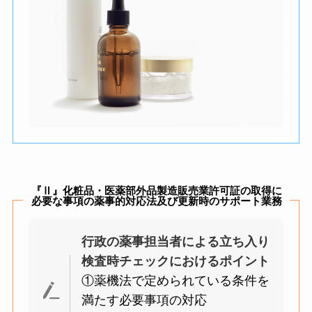
『Ⅱ』化粧品・医薬部外品製造販売業許可証の取得に
必要な事項の薬事的対応法及び更新時のサポート業務
行政の薬事担当者による立ち入り
検査時チェックにおけるポイント
①薬機法で定められている条件を
満たす必要事項の対応