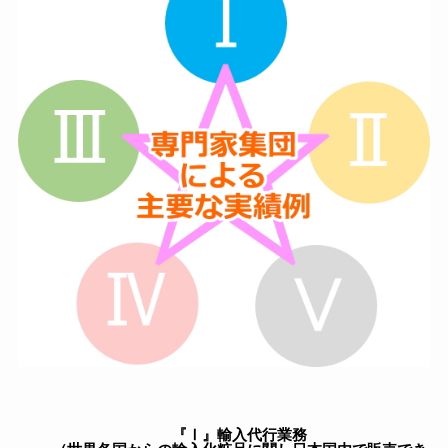
『Ⅰ』輸入代行業務