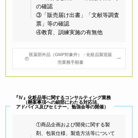
の確認
③「販売届け出書」「文献等調査
票」等の確認
④教育、訓練実施の有無他
医薬部外品（GMP対象外）・化粧品製造販
売業務手順書
『Ⅳ』化粧品等に関するコンサルティング業務
（懸案事項への細部にわたる対応法、
アドバイス及びセミナー、
勉強会等の開催）
①商品企画および開発に関する製
剤、包装仕様、製造方法等について