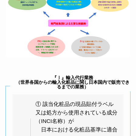
『Ⅰ』輸入代行業務
（世界各国からの輸入化粧品に関し
日本国内で販売でき
るまでの業務）
① 該当化粧品の現品貼付ラベル
又は処方から使用されている成分
（INCI名称）が
日本における化粧品基準に適合