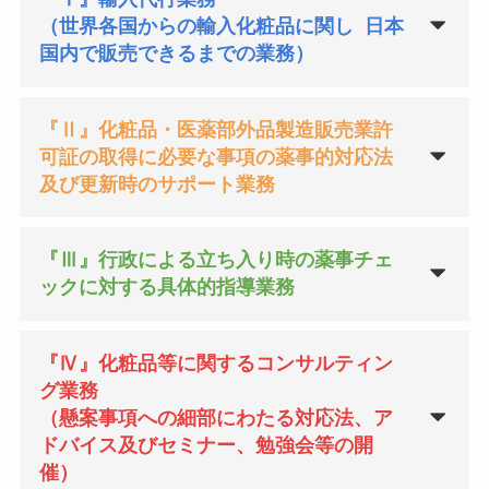
（世界各国からの輸入化粧品に関し 日本
国内で販売できるまでの業務）
『Ⅱ』化粧品・医薬部外品製造販売業許
可証の取得に必要な事項の薬事的対応法
及び更新時のサポート業務
『Ⅲ』行政による立ち入り時の薬事チェ
ックに対する具体的指導業務
『Ⅳ』化粧品等に関するコンサルティン
グ業務
（懸案事項への細部にわたる対応法、ア
ドバイス及びセミナー、勉強会等の開
催）