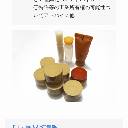
③特許等の工業所有権の可能性つ
いてアドバイス他
『Ⅰ』輸入代行業務