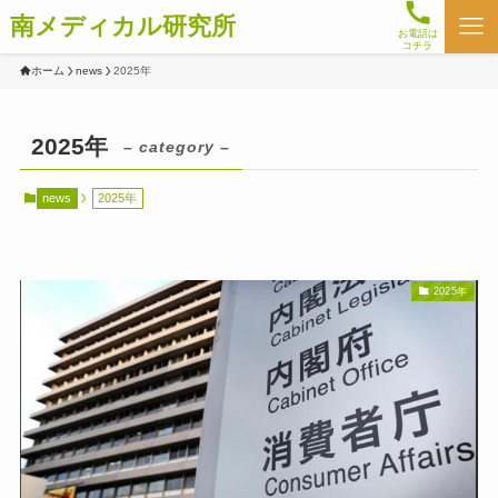
南メディカル研究所
お電話は
コチラ
ホーム
news
2025年
2025年
– category –
news
2025年
2025年