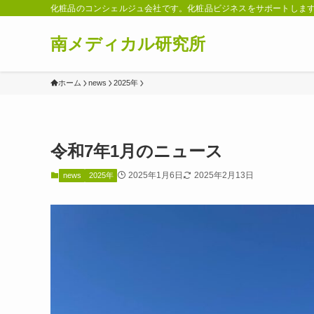
化粧品のコンシェルジュ会社です。化粧品ビジネスをサポートしま
南メディカル研究所
ホーム
news
2025年
令和7年1月のニュース
2025年1月6日
2025年2月13日
news
2025年