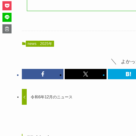
news
2025年
よかっ
令和6年12月のニュース