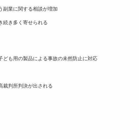
う副業に関する相談が増加
引き続き多く寄せられる
子ども用の製品による事故の未然防止に対応
高裁判所判決が出される