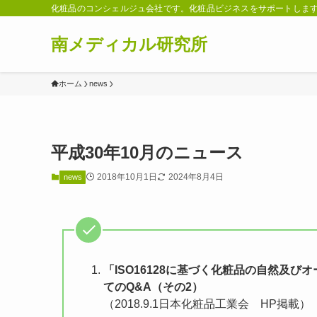
化粧品のコンシェルジュ会社です。化粧品ビジネスをサポートしま
南メディカル研究所
ホーム
news
平成30年10月のニュース
2018年10月1日
2024年8月4日
news
「ISO16128に基づく化粧品の自然及
てのQ&A（その2）
（2018.9.1日本化粧品工業会 HP掲載）