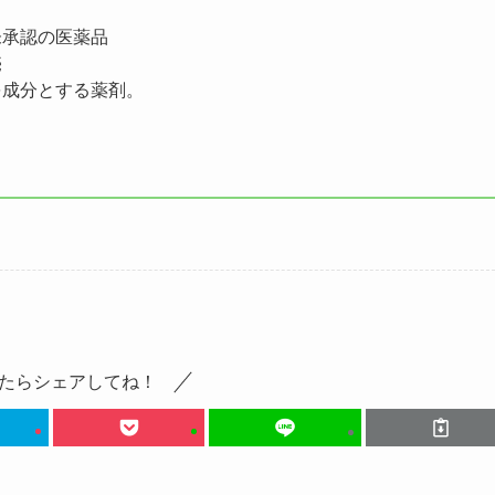
未承認の医薬品
売
を成分とする薬剤。
たらシェアしてね！