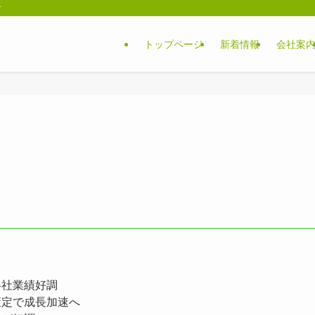
す
トップページ
新着情報
会社案
社業績好調
定で成長加速へ