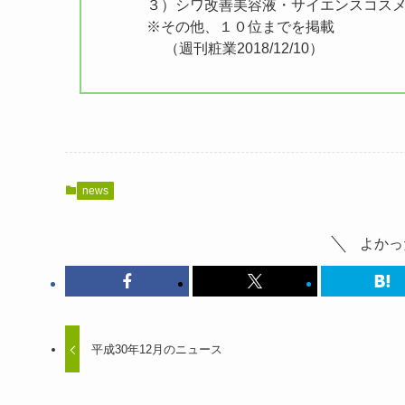
３）シワ改善美容液・サイエンスコスメ
※その他、１０位までを掲載
（週刊粧業2018/12/10）
news
よかっ
平成30年12月のニュース