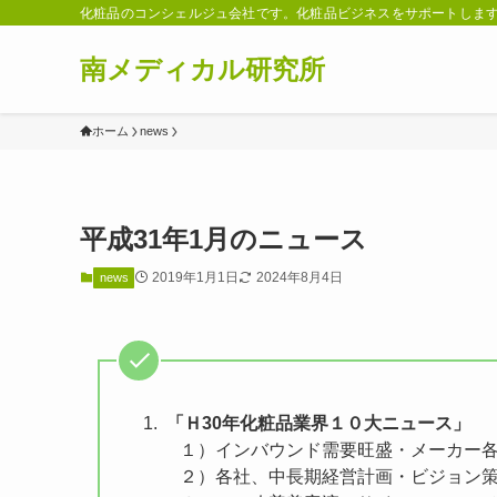
化粧品のコンシェルジュ会社です。化粧品ビジネスをサポートしま
南メディカル研究所
ホーム
news
平成31年1月のニュース
2019年1月1日
2024年8月4日
news
「Ｈ30年化粧品業界１０大ニュース」
１）インバウンド需要旺盛・メーカー各
２）各社、中長期経営計画・ビジョン策