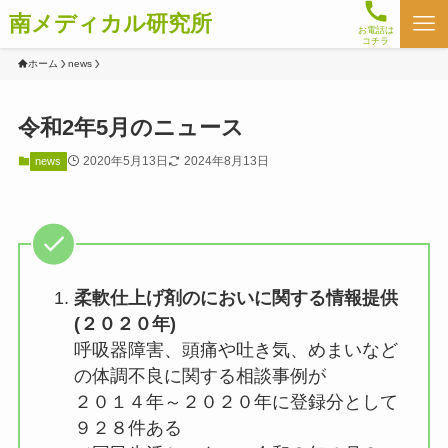
南メディカル研究所
お電話は
コチラ
ホーム
news
令和2年5月のニュース
2020年5月13日
2024年8月13日
news
柔軟仕上げ剤のにおいに関する情報提供
(２０２０年)
呼吸器障害、頭痛や吐き気、めまいなど
の体調不良に関する相談事例が
２０１４年～２０２０年に登録分として
９２８件ある