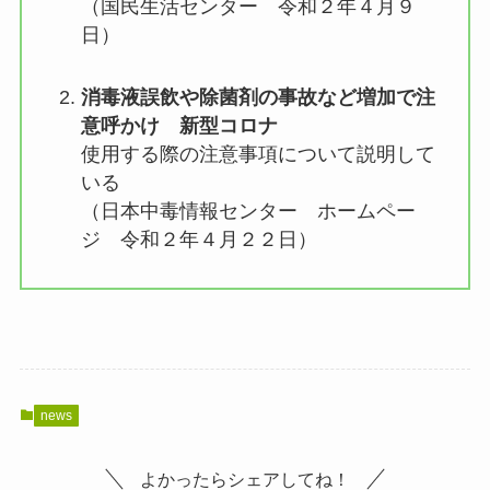
（国民生活センター 令和２年４月９
日）
消毒液誤飲や除菌剤の事故など増加で注
意呼かけ 新型コロナ
使用する際の注意事項について説明して
いる
（日本中毒情報センター ホームペー
ジ 令和２年４月２２日）
news
よかったらシェアしてね！