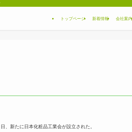
す
トップページ
新着情報
会社案
１日、新たに日本化粧品工業会が設立された。