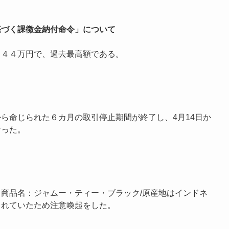
基づく課徴金納付命令」について
７４４万円で、過去最高額である。
ら命じられた６カ月の取引停止期間が終了し、4月14日か
なった。
商品名：ジャムー・ティー・ブラック/原産地はインドネ
されていたため注意喚起をした。