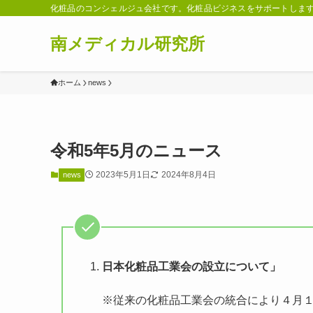
化粧品のコンシェルジュ会社です。化粧品ビジネスをサポートしま
南メディカル研究所
ホーム
news
令和5年5月のニュース
2023年5月1日
2024年8月4日
news
日本化粧品工業会の設立について」
※従来の化粧品工業会の統合により４月