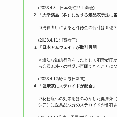
(2023.4.3 日本化粧品工業会)
「大幸薬品（株）に対する景品表示法に
※消費者庁によると課徴金の合計は６億
(2023.4.11 消費者庁)
「日本アムウェイ」が取引再開
※違法な勧誘行為をしたとして消費者庁か
ら会員以外への勧誘が再開できることに
(2023.4.12配信 毎日新聞)
「健康茶にステロイドが配合」
※花粉症への効果をほのめかした健康茶（
シア）に医薬品成分のステロイドが含有