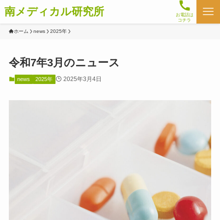
南メディカル研究所
お電話は
コチラ
ホーム
news
2025年
令和7年3月のニュース
2025年3月4日
news
2025年