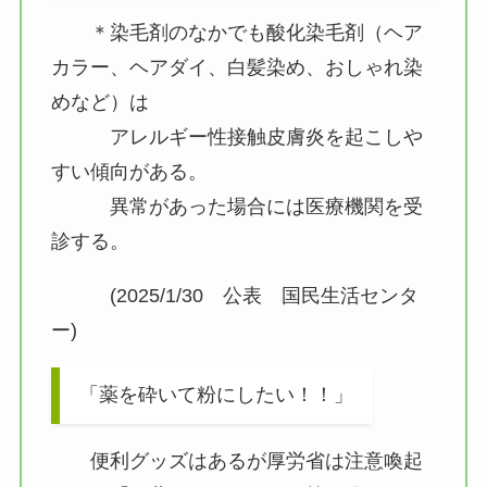
＊染毛剤のなかでも酸化染毛剤（ヘア
カラー、ヘアダイ、白髪染め、おしゃれ染
めなど）は
アレルギー性接触皮膚炎を起こしや
すい傾向がある。
異常があった場合には医療機関を受
診する。
(2025/1/30 公表 国民生活センタ
ー)
「薬を砕いて粉にしたい！！」
便利グッズはあるが厚労省は注意喚起