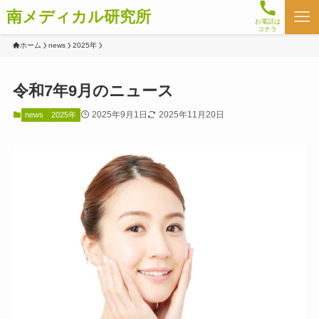
南メディカル研究所
お電話は
コチラ
ホーム
news
2025年
令和7年9月のニュース
2025年9月1日
2025年11月20日
news
2025年